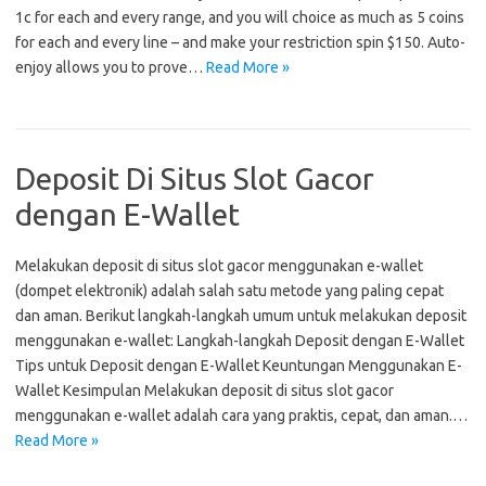
1c for each and every range, and you will choice as much as 5 coins
for each and every line – and make your restriction spin $150. Auto-
enjoy allows you to prove…
Read More »
Deposit Di Situs Slot Gacor
dengan E-Wallet
Melakukan deposit di situs slot gacor menggunakan e-wallet
(dompet elektronik) adalah salah satu metode yang paling cepat
dan aman. Berikut langkah-langkah umum untuk melakukan deposit
menggunakan e-wallet: Langkah-langkah Deposit dengan E-Wallet
Tips untuk Deposit dengan E-Wallet Keuntungan Menggunakan E-
Wallet Kesimpulan Melakukan deposit di situs slot gacor
menggunakan e-wallet adalah cara yang praktis, cepat, dan aman.…
Read More »