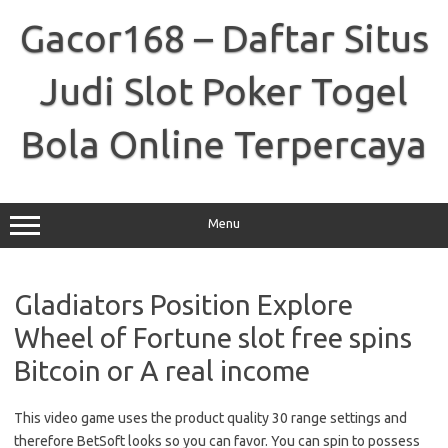
Skip
to
Gacor168 – Daftar Situs
content
Judi Slot Poker Togel
Bola Online Terpercaya
Menu
Gladiators Position Explore
Wheel of Fortune slot free spins
Bitcoin or A real income
This video game uses the product quality 30 range settings and
therefore BetSoft looks so you can favor. You can spin to possess