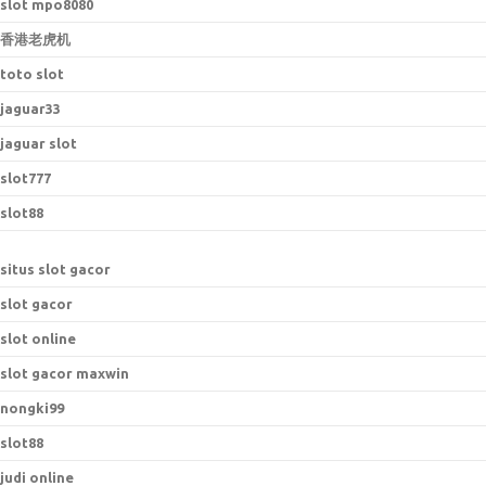
slot mpo8080
香港老虎机
toto slot
jaguar33
jaguar slot
slot777
slot88
situs slot gacor
slot gacor
slot online
slot gacor maxwin
nongki99
slot88
judi online