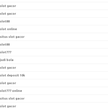
slot gacor
slot gacor
slot88
slot online
situs slot gacor
slot88
slot777
judi bola
slot gacor
slot deposit 10k
slot gacor
slot777 online
situs slot gacor
slot gacor