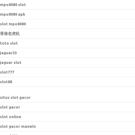
mpo8080 slot
mpo8080 apk
slot mpo8080
香港老虎机
toto slot
jaguar33
jaguar slot
slot777
slot88
situs slot gacor
slot gacor
slot online
slot gacor maxwin