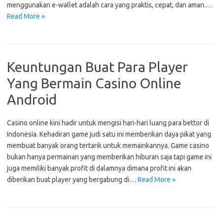
menggunakan e-wallet adalah cara yang praktis, cepat, dan aman.…
Read More »
Keuntungan Buat Para Player
Yang Bermain Casino Online
Android
Casino online kini hadir untuk mengisi hari-hari luang para bettor di
Indonesia. Kehadiran game judi satu ini memberikan daya pikat yang
membuat banyak orang tertarik untuk memainkannya. Game casino
bukan hanya permainan yang memberikan hiburan saja tapi game ini
juga memiliki banyak profit di dalamnya dimana profit ini akan
diberikan buat player yang bergabung di…
Read More »