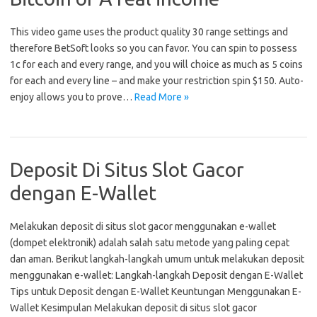
This video game uses the product quality 30 range settings and
therefore BetSoft looks so you can favor. You can spin to possess
1c for each and every range, and you will choice as much as 5 coins
for each and every line – and make your restriction spin $150. Auto-
enjoy allows you to prove…
Read More »
Deposit Di Situs Slot Gacor
dengan E-Wallet
Melakukan deposit di situs slot gacor menggunakan e-wallet
(dompet elektronik) adalah salah satu metode yang paling cepat
dan aman. Berikut langkah-langkah umum untuk melakukan deposit
menggunakan e-wallet: Langkah-langkah Deposit dengan E-Wallet
Tips untuk Deposit dengan E-Wallet Keuntungan Menggunakan E-
Wallet Kesimpulan Melakukan deposit di situs slot gacor