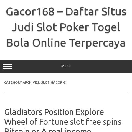
Skip
to
Gacor168 – Daftar Situs
content
Judi Slot Poker Togel
Bola Online Terpercaya
Menu
CATEGORY ARCHIVES:
SLOT GACOR 61
Gladiators Position Explore
Wheel of Fortune slot free spins
Bitcoin or A real income