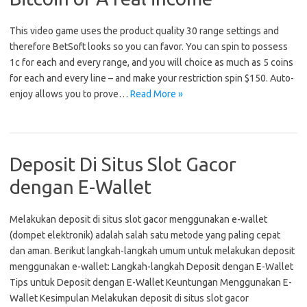
This video game uses the product quality 30 range settings and
therefore BetSoft looks so you can favor. You can spin to possess
1c for each and every range, and you will choice as much as 5 coins
for each and every line – and make your restriction spin $150. Auto-
enjoy allows you to prove…
Read More »
Deposit Di Situs Slot Gacor
dengan E-Wallet
Melakukan deposit di situs slot gacor menggunakan e-wallet
(dompet elektronik) adalah salah satu metode yang paling cepat
dan aman. Berikut langkah-langkah umum untuk melakukan deposit
menggunakan e-wallet: Langkah-langkah Deposit dengan E-Wallet
Tips untuk Deposit dengan E-Wallet Keuntungan Menggunakan E-
Wallet Kesimpulan Melakukan deposit di situs slot gacor