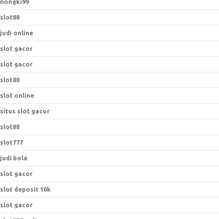
nongki99
slot88
judi online
slot gacor
slot gacor
slot88
slot online
situs slot gacor
slot88
slot777
judi bola
slot gacor
slot deposit 10k
slot gacor