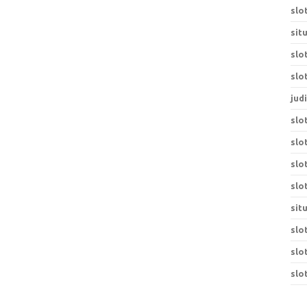
slo
sit
slo
slo
jud
slo
slo
slo
slo
sit
slo
slo
slo