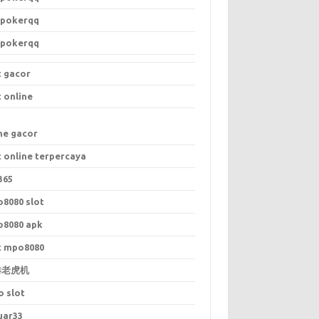
bpokerqq
bpokerqq
t gacor
t online
e gacor
t online terpercaya
365
8080 slot
8080 apk
t mpo8080
港老虎机
o slot
uar33