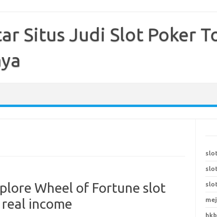
ar Situs Judi Slot Poker T
aya
slo
slo
xplore Wheel of Fortune slot
slo
A real income
mej
hk