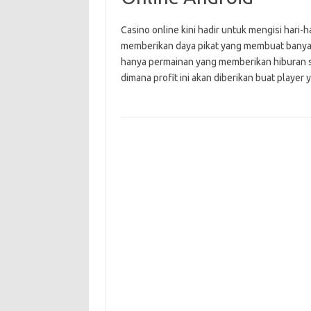
Casino online kini hadir untuk mengisi hari-h
memberikan daya pikat yang membuat banyak
hanya permainan yang memberikan hiburan saj
dimana profit ini akan diberikan buat playe