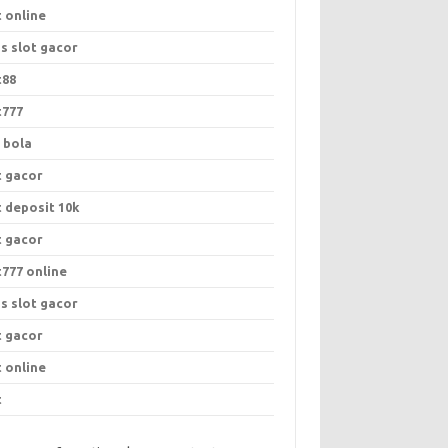
t online
us slot gacor
t88
t777
i bola
t gacor
t deposit 10k
t gacor
t777 online
us slot gacor
t gacor
t online
t