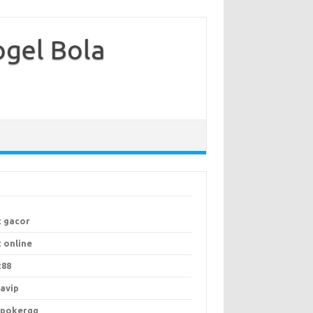
ogel Bola
t gacor
t online
t88
avip
bpokerqq