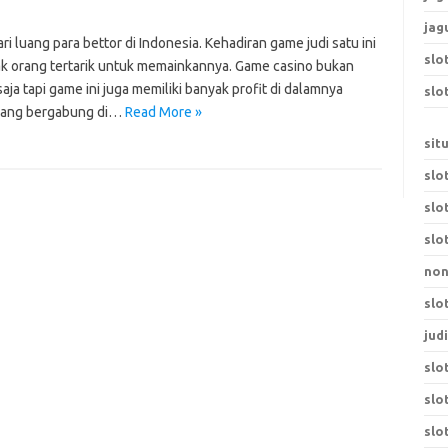
jag
ari luang para bettor di Indonesia. Kehadiran game judi satu ini
slo
 orang tertarik untuk memainkannya. Game casino bukan
a tapi game ini juga memiliki banyak profit di dalamnya
slo
r yang bergabung di…
Read More »
sit
slo
slo
slo
non
slo
jud
slo
slo
slo