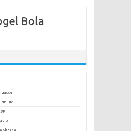
ogel Bola
t gacor
t online
t88
avip
bpokerqq