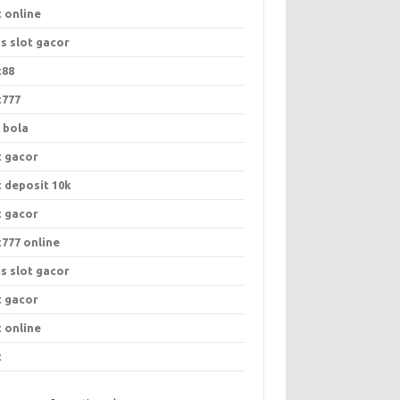
t online
us slot gacor
t88
t777
i bola
t gacor
t deposit 10k
t gacor
t777 online
us slot gacor
t gacor
t online
t