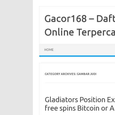
Skip
to
content
Gacor168 – Daft
Online Terperc
HOME
CATEGORY ARCHIVES:
GAMBAR JUDI
Gladiators Position E
free spins Bitcoin or 