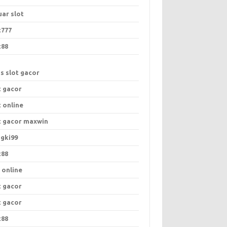
uar slot
t777
t88
us slot gacor
t gacor
t online
t gacor maxwin
gki99
t88
i online
t gacor
t gacor
t88