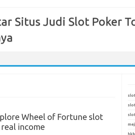
ar Situs Judi Slot Poker T
aya
slo
slo
xplore Wheel of Fortune slot
slo
A real income
mej
hk