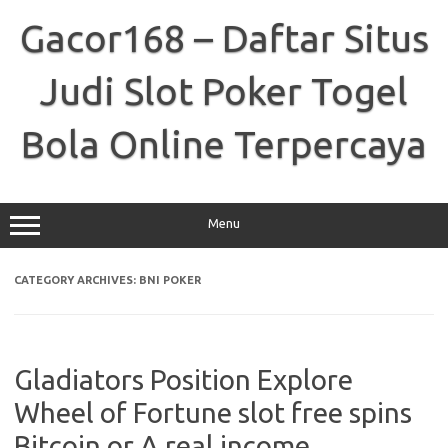
Skip
to
Gacor168 – Daftar Situs
content
Judi Slot Poker Togel
Bola Online Terpercaya
Menu
CATEGORY ARCHIVES:
BNI POKER
Gladiators Position Explore
Wheel of Fortune slot free spins
Bitcoin or A real income