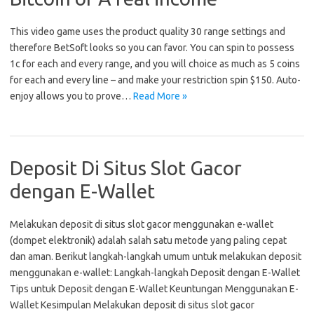
This video game uses the product quality 30 range settings and
therefore BetSoft looks so you can favor. You can spin to possess
1c for each and every range, and you will choice as much as 5 coins
for each and every line – and make your restriction spin $150. Auto-
enjoy allows you to prove…
Read More »
Deposit Di Situs Slot Gacor
dengan E-Wallet
Melakukan deposit di situs slot gacor menggunakan e-wallet
(dompet elektronik) adalah salah satu metode yang paling cepat
dan aman. Berikut langkah-langkah umum untuk melakukan deposit
menggunakan e-wallet: Langkah-langkah Deposit dengan E-Wallet
Tips untuk Deposit dengan E-Wallet Keuntungan Menggunakan E-
Wallet Kesimpulan Melakukan deposit di situs slot gacor