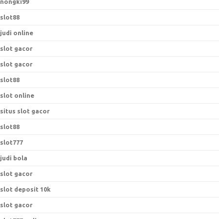
nongki99
slot88
judi online
slot gacor
slot gacor
slot88
slot online
situs slot gacor
slot88
slot777
judi bola
slot gacor
slot deposit 10k
slot gacor