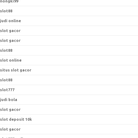
nongki99
slot88
judi online
slot gacor
slot gacor
slot88
slot online
situs slot gacor
slot88
slot777
judi bola
slot gacor
slot deposit 10k
slot gacor