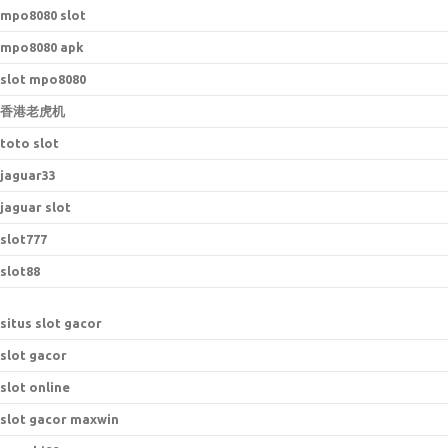
mpo8080 slot
mpo8080 apk
slot mpo8080
香港老虎机
toto slot
jaguar33
jaguar slot
slot777
slot88
situs slot gacor
slot gacor
slot online
slot gacor maxwin