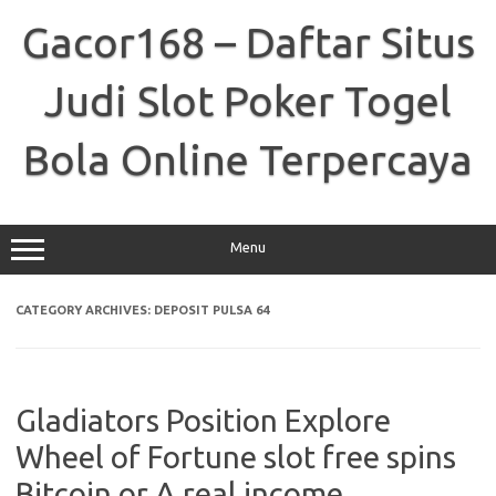
Skip
to
Gacor168 – Daftar Situs
content
Judi Slot Poker Togel
Bola Online Terpercaya
Menu
CATEGORY ARCHIVES:
DEPOSIT PULSA 64
Gladiators Position Explore
Wheel of Fortune slot free spins
Bitcoin or A real income