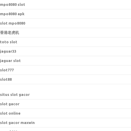
mpo8080 slot
mpo8080 apk
slot mpo8080
香港老虎机
toto slot
jaguar33
jaguar slot
slot777
slot88
situs slot gacor
slot gacor
slot online
slot gacor maxwin