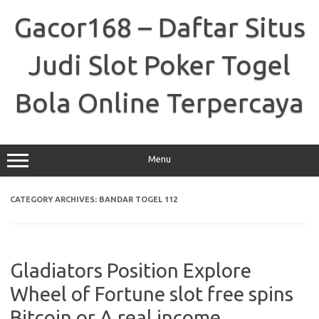
Skip
to
Gacor168 – Daftar Situs
content
Judi Slot Poker Togel
Bola Online Terpercaya
Menu
CATEGORY ARCHIVES:
BANDAR TOGEL 112
Gladiators Position Explore
Wheel of Fortune slot free spins
Bitcoin or A real income