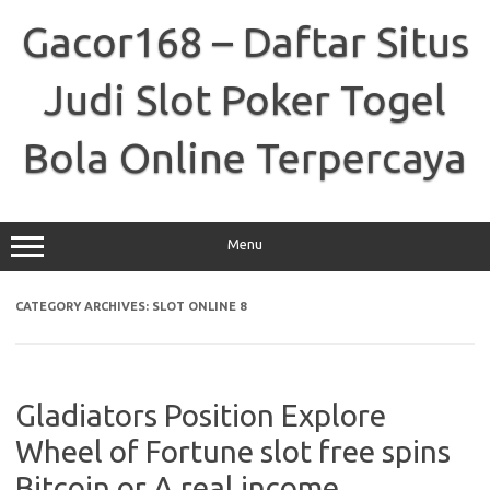
Skip
to
Gacor168 – Daftar Situs
content
Judi Slot Poker Togel
Bola Online Terpercaya
Menu
CATEGORY ARCHIVES:
SLOT ONLINE 8
Gladiators Position Explore
Wheel of Fortune slot free spins
Bitcoin or A real income