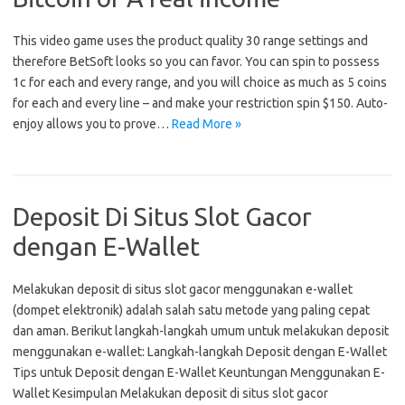
This video game uses the product quality 30 range settings and
therefore BetSoft looks so you can favor. You can spin to possess
1c for each and every range, and you will choice as much as 5 coins
for each and every line – and make your restriction spin $150. Auto-
enjoy allows you to prove…
Read More »
Deposit Di Situs Slot Gacor
dengan E-Wallet
Melakukan deposit di situs slot gacor menggunakan e-wallet
(dompet elektronik) adalah salah satu metode yang paling cepat
dan aman. Berikut langkah-langkah umum untuk melakukan deposit
menggunakan e-wallet: Langkah-langkah Deposit dengan E-Wallet
Tips untuk Deposit dengan E-Wallet Keuntungan Menggunakan E-
Wallet Kesimpulan Melakukan deposit di situs slot gacor