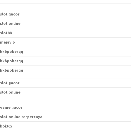
slot gacor
slot online
slot88
mejavip
hkbpokerqq
hkbpokerqq
hkbpokerqq
slot gacor
slot online
game gacor
slot online terpercaya
koi365