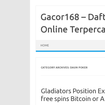
Skip
to
content
Gacor168 – Daft
Online Terperc
HOME
CATEGORY ARCHIVES:
DAUN POKER
Gladiators Position E
free spins Bitcoin or 