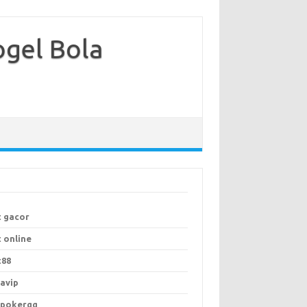
ogel Bola
t gacor
t online
t88
avip
bpokerqq