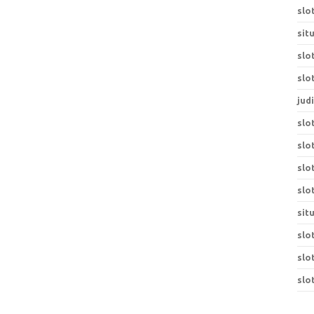
slo
sit
slo
slo
jud
slo
slo
slo
slo
sit
slo
slo
slo