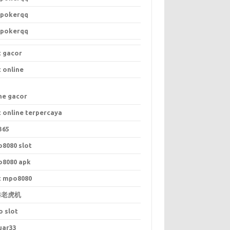
bpokerqq
bpokerqq
t gacor
t online
e gacor
t online terpercaya
365
8080 slot
8080 apk
t mpo8080
港老虎机
o slot
uar33