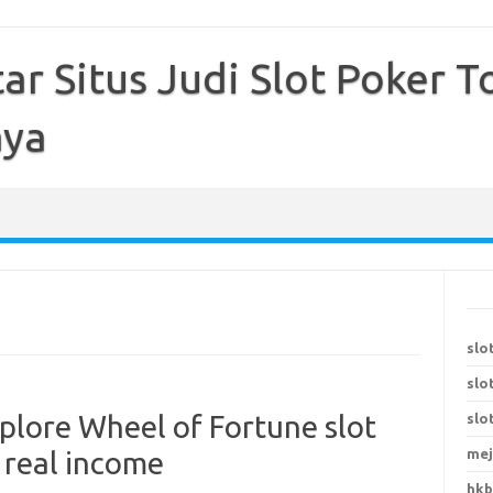
ar Situs Judi Slot Poker T
aya
slo
slo
xplore Wheel of Fortune slot
slo
A real income
mej
hk