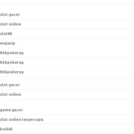
slot gacor
slot online
slot88
mejavip
hkbpokerqq
hkbpokerqq
hkbpokerqq
slot gacor
slot online
game gacor
slot online terpercaya
koi365