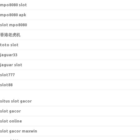
mpo8080 slot
mpo8080 apk
slot mpo8080
香港老虎机
toto slot
jaguar33
jaguar slot
slot777
slot88
situs slot gacor
slot gacor
slot online
slot gacor maxwin