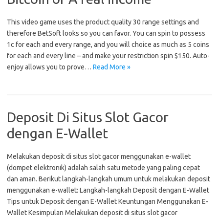
This video game uses the product quality 30 range settings and
therefore BetSoft looks so you can favor. You can spin to possess
1c for each and every range, and you will choice as much as 5 coins
for each and every line – and make your restriction spin $150. Auto-
enjoy allows you to prove…
Read More »
Deposit Di Situs Slot Gacor
dengan E-Wallet
Melakukan deposit di situs slot gacor menggunakan e-wallet
(dompet elektronik) adalah salah satu metode yang paling cepat
dan aman. Berikut langkah-langkah umum untuk melakukan deposit
menggunakan e-wallet: Langkah-langkah Deposit dengan E-Wallet
Tips untuk Deposit dengan E-Wallet Keuntungan Menggunakan E-
Wallet Kesimpulan Melakukan deposit di situs slot gacor