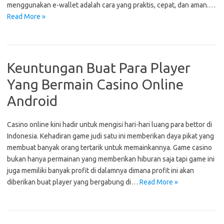
menggunakan e-wallet adalah cara yang praktis, cepat, dan aman.…
Read More »
Keuntungan Buat Para Player
Yang Bermain Casino Online
Android
Casino online kini hadir untuk mengisi hari-hari luang para bettor di
Indonesia. Kehadiran game judi satu ini memberikan daya pikat yang
membuat banyak orang tertarik untuk memainkannya. Game casino
bukan hanya permainan yang memberikan hiburan saja tapi game ini
juga memiliki banyak profit di dalamnya dimana profit ini akan
diberikan buat player yang bergabung di…
Read More »