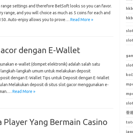
 range settings and therefore BetSoft looks so you can favor.
hk
y range, and you will choice as much as 5 coins for each and
hk
 $150. Auto-enjoy allows you to prove…
Read More »
slo
slo
 Gacor dengan E-Wallet
gam
unakan e-wallet (dompet elektronik) adalah salah satu
slo
t langkah-langkah umum untuk melakukan deposit
koi
osit dengan E-Wallet Tips untuk Deposit dengan E-Wallet
mpo
an Melakukan deposit di situs slot gacor menggunakan e-
 aman.…
Read More »
mpo
slo
香
 Player Yang Bermain Casino
tot
jag