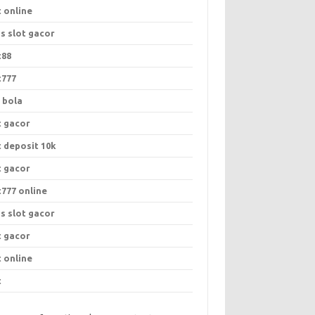
t online
us slot gacor
t88
t777
i bola
t gacor
t deposit 10k
t gacor
t777 online
us slot gacor
t gacor
t online
t