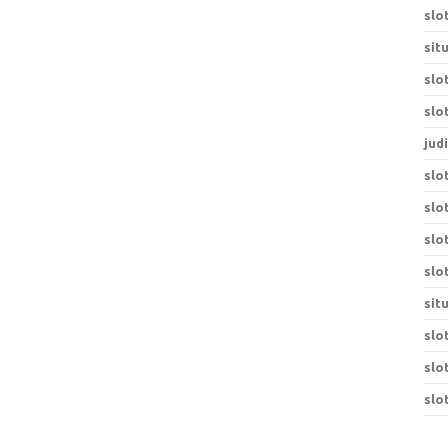
slo
sit
slo
slo
jud
slo
slo
slo
slo
sit
slo
slo
slo