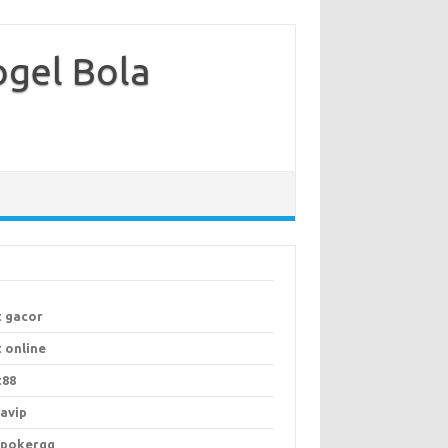
ogel Bola
t gacor
t online
t88
avip
bpokerqq