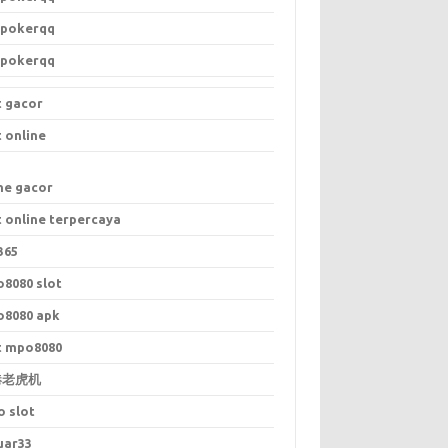
bpokerqq
bpokerqq
t gacor
t online
e gacor
t online terpercaya
365
8080 slot
8080 apk
t mpo8080
港老虎机
o slot
uar33