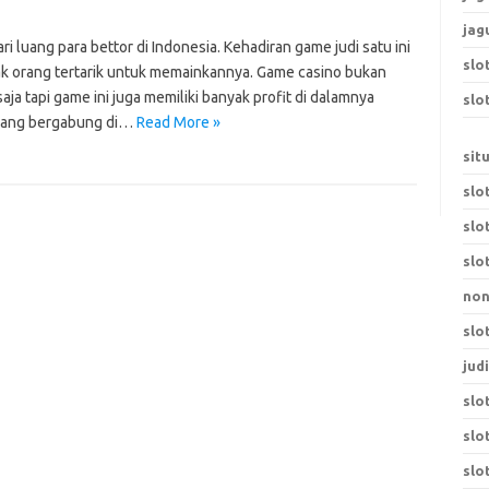
jag
ari luang para bettor di Indonesia. Kehadiran game judi satu ini
slo
 orang tertarik untuk memainkannya. Game casino bukan
a tapi game ini juga memiliki banyak profit di dalamnya
slo
r yang bergabung di…
Read More »
sit
slo
slo
slo
non
slo
jud
slo
slo
slo