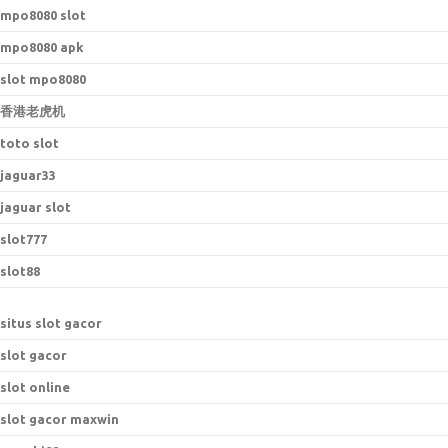
mpo8080 slot
mpo8080 apk
slot mpo8080
香港老虎机
toto slot
jaguar33
jaguar slot
slot777
slot88
situs slot gacor
slot gacor
slot online
slot gacor maxwin