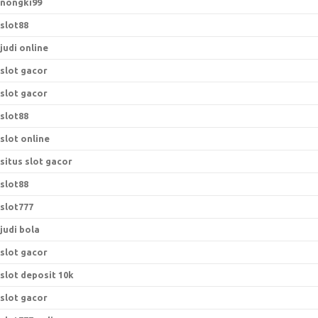
nongki99
slot88
judi online
slot gacor
slot gacor
slot88
slot online
situs slot gacor
slot88
slot777
judi bola
slot gacor
slot deposit 10k
slot gacor