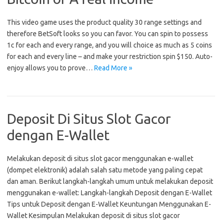
This video game uses the product quality 30 range settings and
therefore BetSoft looks so you can favor. You can spin to possess
1c for each and every range, and you will choice as much as 5 coins
for each and every line – and make your restriction spin $150. Auto-
enjoy allows you to prove…
Read More »
Deposit Di Situs Slot Gacor
dengan E-Wallet
Melakukan deposit di situs slot gacor menggunakan e-wallet
(dompet elektronik) adalah salah satu metode yang paling cepat
dan aman. Berikut langkah-langkah umum untuk melakukan deposit
menggunakan e-wallet: Langkah-langkah Deposit dengan E-Wallet
Tips untuk Deposit dengan E-Wallet Keuntungan Menggunakan E-
Wallet Kesimpulan Melakukan deposit di situs slot gacor