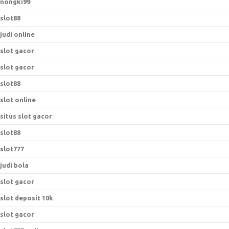
nongki99
slot88
judi online
slot gacor
slot gacor
slot88
slot online
situs slot gacor
slot88
slot777
judi bola
slot gacor
slot deposit 10k
slot gacor