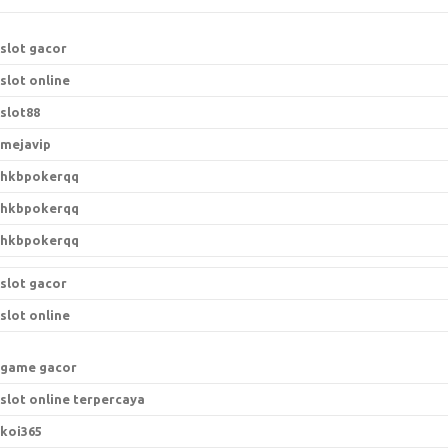
slot gacor
slot online
slot88
mejavip
hkbpokerqq
hkbpokerqq
hkbpokerqq
slot gacor
slot online
game gacor
slot online terpercaya
koi365