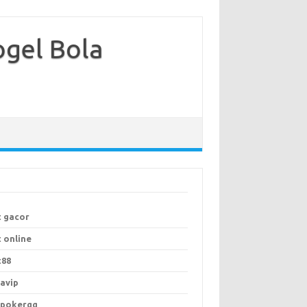
ogel Bola
t gacor
t online
t88
avip
bpokerqq