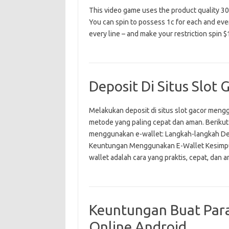
This video game uses the product quality 30
You can spin to possess 1c for each and ever
every line – and make your restriction spin
Deposit Di Situs Slot
Melakukan deposit di situs slot gacor mengg
metode yang paling cepat dan aman. Beriku
menggunakan e-wallet: Langkah-langkah Dep
Keuntungan Menggunakan E-Wallet Kesimpul
wallet adalah cara yang praktis, cepat, dan
Keuntungan Buat Para
Online Android