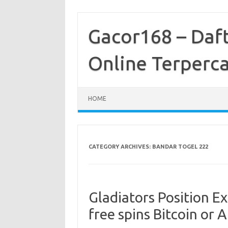
Skip
to
content
Gacor168 – Daft
Online Terperc
HOME
CATEGORY ARCHIVES:
BANDAR TOGEL 222
Gladiators Position E
free spins Bitcoin or 