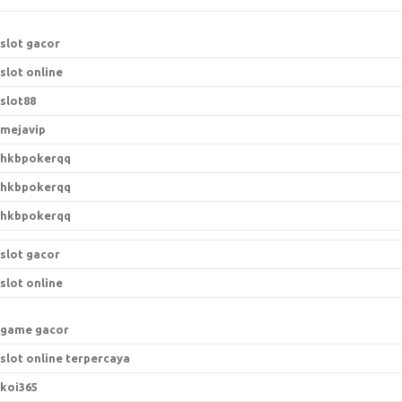
slot gacor
slot online
slot88
mejavip
hkbpokerqq
hkbpokerqq
hkbpokerqq
slot gacor
slot online
game gacor
slot online terpercaya
koi365