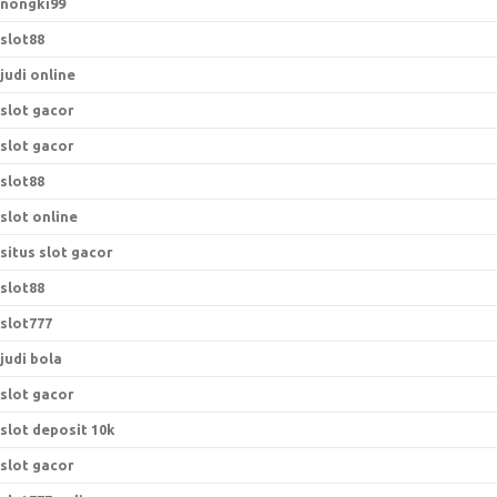
nongki99
slot88
judi online
slot gacor
slot gacor
slot88
slot online
situs slot gacor
slot88
slot777
judi bola
slot gacor
slot deposit 10k
slot gacor