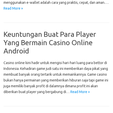
menggunakan e-wallet adalah cara yang praktis, cepat, dan aman.…
Read More »
Keuntungan Buat Para Player
Yang Bermain Casino Online
Android
Casino online kini hadir untuk mengisi hari-hari luang para bettor di
Indonesia. Kehadiran game judi satu ini memberikan daya pikat yang
membuat banyak orang tertarik untuk memainkannya. Game casino
bukan hanya permainan yang memberikan hiburan saja tapi game ini
juga memiliki banyak profit di dalamnya dimana profit ini akan
diberikan buat player yang bergabung di…
Read More »