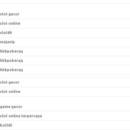
slot gacor
slot online
slot88
mejavip
hkbpokerqq
hkbpokerqq
hkbpokerqq
slot gacor
slot online
game gacor
slot online terpercaya
koi365