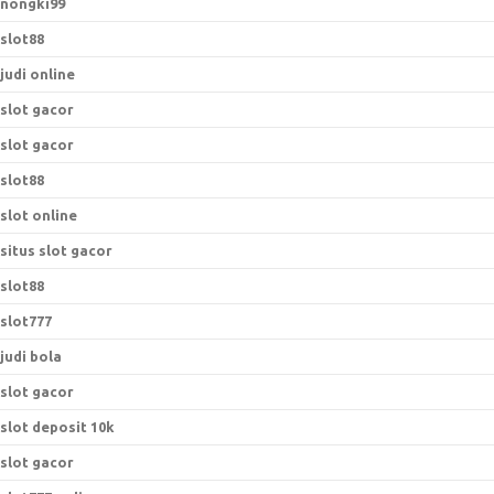
nongki99
slot88
judi online
slot gacor
slot gacor
slot88
slot online
situs slot gacor
slot88
slot777
judi bola
slot gacor
slot deposit 10k
slot gacor