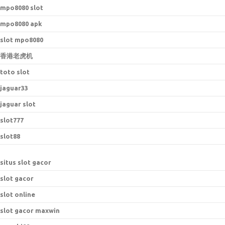
mpo8080 slot
mpo8080 apk
slot mpo8080
香港老虎机
toto slot
jaguar33
jaguar slot
slot777
slot88
situs slot gacor
slot gacor
slot online
slot gacor maxwin