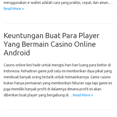
menggunakan e-wallet adalah cara yang praktis, cepat, dan aman.…
Read More »
Keuntungan Buat Para Player
Yang Bermain Casino Online
Android
Casino online kini hadir untuk mengisi hari-hari luang para bettor di
Indonesia. Kehadiran game judi satu ini memberikan daya pikat yang
membuat banyak orang tertarik untuk memainkannya. Game casino
bukan hanya permainan yang memberikan hiburan saja tapi game ini
juga memiliki banyak profit di dalamnya dimana profit ini akan
diberikan buat player yang bergabung di…
Read More »