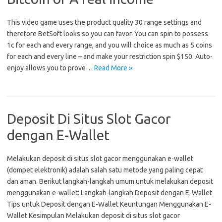
This video game uses the product quality 30 range settings and
therefore BetSoft looks so you can favor. You can spin to possess
1c for each and every range, and you will choice as much as 5 coins
for each and every line – and make your restriction spin $150. Auto-
enjoy allows you to prove…
Read More »
Deposit Di Situs Slot Gacor
dengan E-Wallet
Melakukan deposit di situs slot gacor menggunakan e-wallet
(dompet elektronik) adalah salah satu metode yang paling cepat
dan aman. Berikut langkah-langkah umum untuk melakukan deposit
menggunakan e-wallet: Langkah-langkah Deposit dengan E-Wallet
Tips untuk Deposit dengan E-Wallet Keuntungan Menggunakan E-
Wallet Kesimpulan Melakukan deposit di situs slot gacor