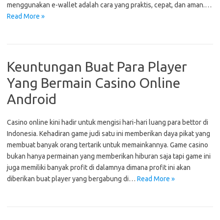
menggunakan e-wallet adalah cara yang praktis, cepat, dan aman.…
Read More »
Keuntungan Buat Para Player
Yang Bermain Casino Online
Android
Casino online kini hadir untuk mengisi hari-hari luang para bettor di
Indonesia. Kehadiran game judi satu ini memberikan daya pikat yang
membuat banyak orang tertarik untuk memainkannya. Game casino
bukan hanya permainan yang memberikan hiburan saja tapi game ini
juga memiliki banyak profit di dalamnya dimana profit ini akan
diberikan buat player yang bergabung di…
Read More »