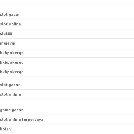
slot gacor
slot online
slot88
mejavip
hkbpokerqq
hkbpokerqq
hkbpokerqq
slot gacor
slot online
game gacor
slot online terpercaya
koi365