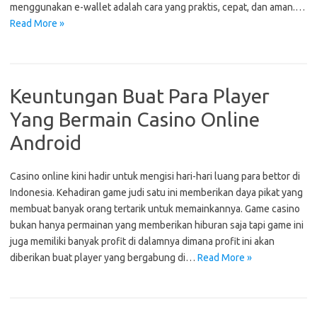
menggunakan e-wallet adalah cara yang praktis, cepat, dan aman.…
Read More »
Keuntungan Buat Para Player
Yang Bermain Casino Online
Android
Casino online kini hadir untuk mengisi hari-hari luang para bettor di
Indonesia. Kehadiran game judi satu ini memberikan daya pikat yang
membuat banyak orang tertarik untuk memainkannya. Game casino
bukan hanya permainan yang memberikan hiburan saja tapi game ini
juga memiliki banyak profit di dalamnya dimana profit ini akan
diberikan buat player yang bergabung di…
Read More »