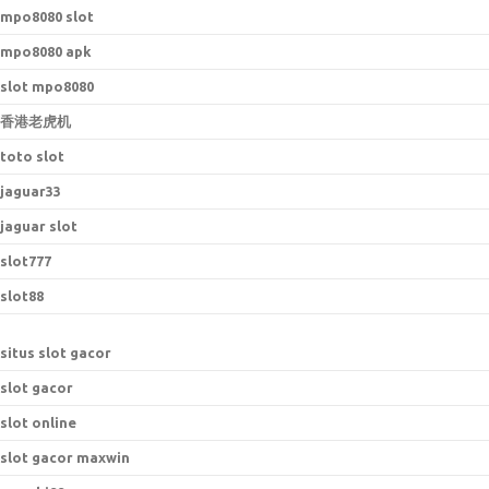
mpo8080 slot
mpo8080 apk
slot mpo8080
香港老虎机
toto slot
jaguar33
jaguar slot
slot777
slot88
situs slot gacor
slot gacor
slot online
slot gacor maxwin