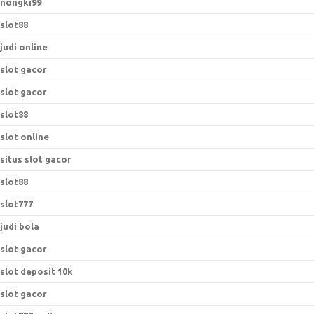
nongki99
slot88
judi online
slot gacor
slot gacor
slot88
slot online
situs slot gacor
slot88
slot777
judi bola
slot gacor
slot deposit 10k
slot gacor