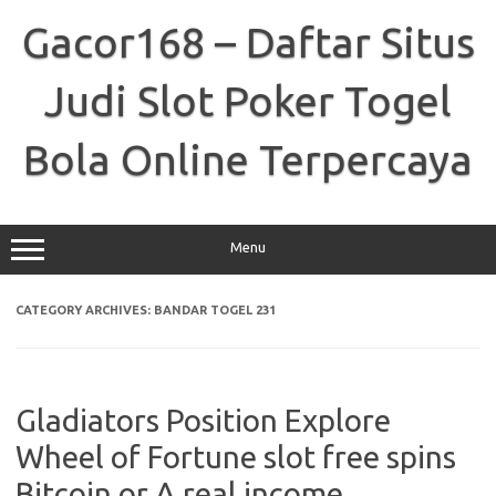
Skip
to
Gacor168 – Daftar Situs
content
Judi Slot Poker Togel
Bola Online Terpercaya
Menu
CATEGORY ARCHIVES:
BANDAR TOGEL 231
Gladiators Position Explore
Wheel of Fortune slot free spins
Bitcoin or A real income