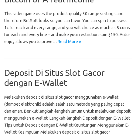
This video game uses the product quality 30 range settings and
therefore BetSoft looks so you can favor. You can spin to possess
1c for each and every range, and you will choice as much as 5 coins
for each and every line – and make your restriction spin $150. Auto-
enjoy allows you to prove…
Read More »
Deposit Di Situs Slot Gacor
dengan E-Wallet
Melakukan deposit di situs slot gacor menggunakan e-wallet
(dompet elektronik) adalah salah satu metode yang paling cepat
dan aman. Berikut langkah-langkah umum untuk melakukan deposit
menggunakan e-wallet: Langkah-langkah Deposit dengan E-Wallet
Tips untuk Deposit dengan E-Wallet Keuntungan Menggunakan E-
Wallet Kesimpulan Melakukan deposit di situs slot gacor