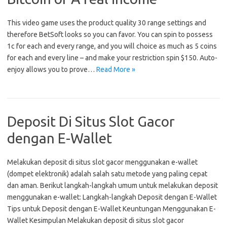
This video game uses the product quality 30 range settings and
therefore BetSoft looks so you can favor. You can spin to possess
1c for each and every range, and you will choice as much as 5 coins
for each and every line – and make your restriction spin $150. Auto-
enjoy allows you to prove…
Read More »
Deposit Di Situs Slot Gacor
dengan E-Wallet
Melakukan deposit di situs slot gacor menggunakan e-wallet
(dompet elektronik) adalah salah satu metode yang paling cepat
dan aman. Berikut langkah-langkah umum untuk melakukan deposit
menggunakan e-wallet: Langkah-langkah Deposit dengan E-Wallet
Tips untuk Deposit dengan E-Wallet Keuntungan Menggunakan E-
Wallet Kesimpulan Melakukan deposit di situs slot gacor