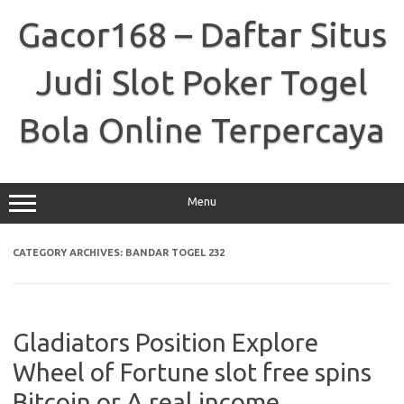
Skip
to
Gacor168 – Daftar Situs
content
Judi Slot Poker Togel
Bola Online Terpercaya
Menu
CATEGORY ARCHIVES:
BANDAR TOGEL 232
Gladiators Position Explore
Wheel of Fortune slot free spins
Bitcoin or A real income