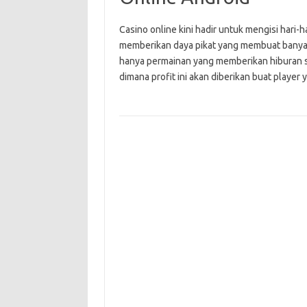
Casino online kini hadir untuk mengisi hari-h
memberikan daya pikat yang membuat banyak
hanya permainan yang memberikan hiburan saj
dimana profit ini akan diberikan buat playe