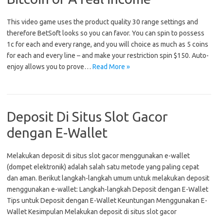
This video game uses the product quality 30 range settings and
therefore BetSoft looks so you can favor. You can spin to possess
1c for each and every range, and you will choice as much as 5 coins
for each and every line – and make your restriction spin $150. Auto-
enjoy allows you to prove…
Read More »
Deposit Di Situs Slot Gacor
dengan E-Wallet
Melakukan deposit di situs slot gacor menggunakan e-wallet
(dompet elektronik) adalah salah satu metode yang paling cepat
dan aman. Berikut langkah-langkah umum untuk melakukan deposit
menggunakan e-wallet: Langkah-langkah Deposit dengan E-Wallet
Tips untuk Deposit dengan E-Wallet Keuntungan Menggunakan E-
Wallet Kesimpulan Melakukan deposit di situs slot gacor