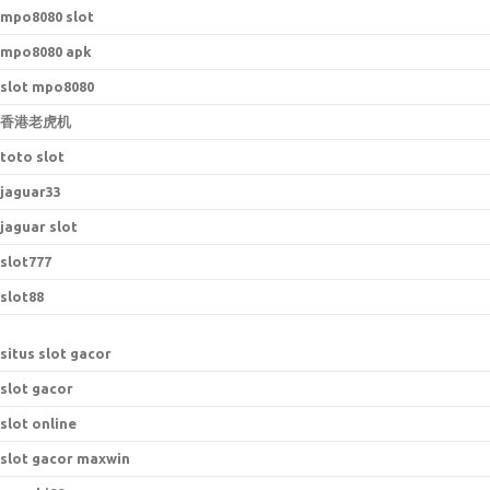
mpo8080 slot
mpo8080 apk
slot mpo8080
香港老虎机
toto slot
jaguar33
jaguar slot
slot777
slot88
situs slot gacor
slot gacor
slot online
slot gacor maxwin