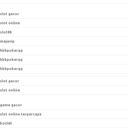
slot gacor
slot online
slot88
mejavip
hkbpokerqq
hkbpokerqq
hkbpokerqq
slot gacor
slot online
game gacor
slot online terpercaya
koi365