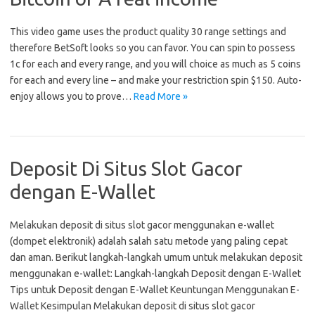
This video game uses the product quality 30 range settings and
therefore BetSoft looks so you can favor. You can spin to possess
1c for each and every range, and you will choice as much as 5 coins
for each and every line – and make your restriction spin $150. Auto-
enjoy allows you to prove…
Read More »
Deposit Di Situs Slot Gacor
dengan E-Wallet
Melakukan deposit di situs slot gacor menggunakan e-wallet
(dompet elektronik) adalah salah satu metode yang paling cepat
dan aman. Berikut langkah-langkah umum untuk melakukan deposit
menggunakan e-wallet: Langkah-langkah Deposit dengan E-Wallet
Tips untuk Deposit dengan E-Wallet Keuntungan Menggunakan E-
Wallet Kesimpulan Melakukan deposit di situs slot gacor