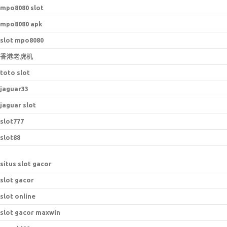
mpo8080 slot
mpo8080 apk
slot mpo8080
香港老虎机
toto slot
jaguar33
jaguar slot
slot777
slot88
situs slot gacor
slot gacor
slot online
slot gacor maxwin