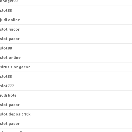
nongki99
slot88
judi online
slot gacor
slot gacor
slot88
slot online
situs slot gacor
slot88
slot777
judi bola
slot gacor
slot deposit 10k
slot gacor