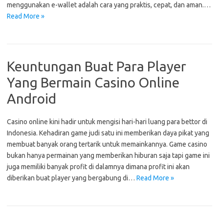
menggunakan e-wallet adalah cara yang praktis, cepat, dan aman.…
Read More »
Keuntungan Buat Para Player
Yang Bermain Casino Online
Android
Casino online kini hadir untuk mengisi hari-hari luang para bettor di
Indonesia. Kehadiran game judi satu ini memberikan daya pikat yang
membuat banyak orang tertarik untuk memainkannya. Game casino
bukan hanya permainan yang memberikan hiburan saja tapi game ini
juga memiliki banyak profit di dalamnya dimana profit ini akan
diberikan buat player yang bergabung di…
Read More »