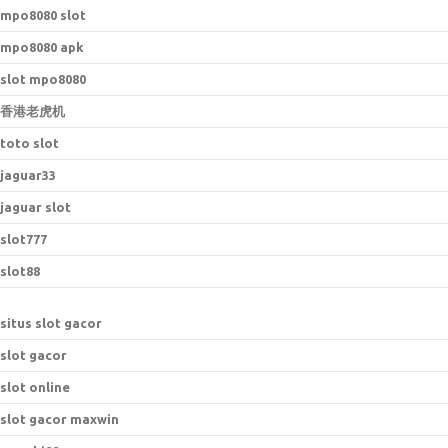
mpo8080 slot
mpo8080 apk
slot mpo8080
香港老虎机
toto slot
jaguar33
jaguar slot
slot777
slot88
situs slot gacor
slot gacor
slot online
slot gacor maxwin