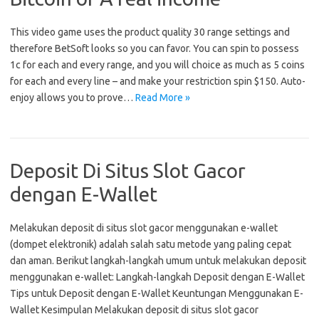
This video game uses the product quality 30 range settings and
therefore BetSoft looks so you can favor. You can spin to possess
1c for each and every range, and you will choice as much as 5 coins
for each and every line – and make your restriction spin $150. Auto-
enjoy allows you to prove…
Read More »
Deposit Di Situs Slot Gacor
dengan E-Wallet
Melakukan deposit di situs slot gacor menggunakan e-wallet
(dompet elektronik) adalah salah satu metode yang paling cepat
dan aman. Berikut langkah-langkah umum untuk melakukan deposit
menggunakan e-wallet: Langkah-langkah Deposit dengan E-Wallet
Tips untuk Deposit dengan E-Wallet Keuntungan Menggunakan E-
Wallet Kesimpulan Melakukan deposit di situs slot gacor