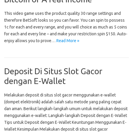
This video game uses the product quality 30 range settings and
therefore BetSoft looks so you can favor. You can spin to possess
1c for each and every range, and you will choice as much as 5 coins
for each and every line – and make your restriction spin $150. Auto-
enjoy allows you to prove…
Read More »
Deposit Di Situs Slot Gacor
dengan E-Wallet
Melakukan deposit di situs slot gacor menggunakan e-wallet
(dompet elektronik) adalah salah satu metode yang paling cepat
dan aman. Berikut langkah-langkah umum untuk melakukan deposit
menggunakan e-wallet: Langkah-langkah Deposit dengan E-Wallet
Tips untuk Deposit dengan E-Wallet Keuntungan Menggunakan E-
Wallet Kesimpulan Melakukan deposit di situs slot gacor