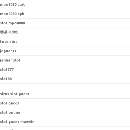
mpo8080 slot
mpo8080 apk
slot mpo8080
香港老虎机
toto slot
jaguar33
jaguar slot
slot777
slot88
situs slot gacor
slot gacor
slot online
slot gacor maxwin