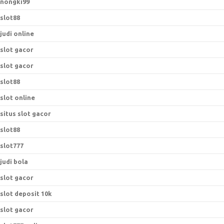
nongki99
slot88
judi online
slot gacor
slot gacor
slot88
slot online
situs slot gacor
slot88
slot777
judi bola
slot gacor
slot deposit 10k
slot gacor