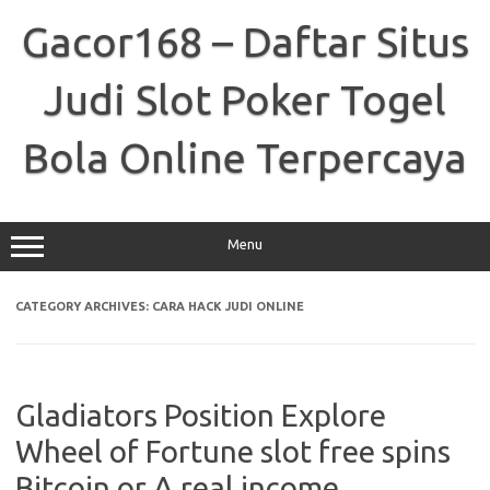
Skip
to
Gacor168 – Daftar Situs
content
Judi Slot Poker Togel
Bola Online Terpercaya
Menu
CATEGORY ARCHIVES:
CARA HACK JUDI ONLINE
Gladiators Position Explore
Wheel of Fortune slot free spins
Bitcoin or A real income