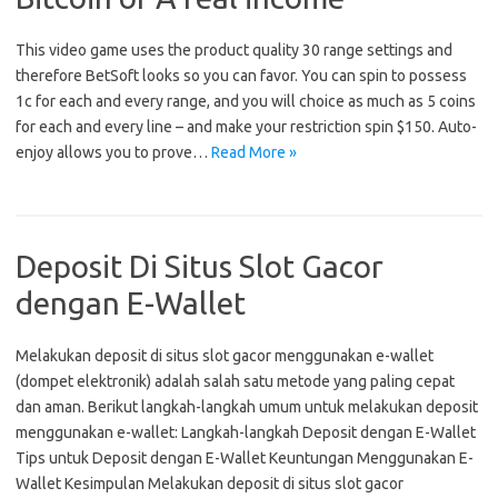
This video game uses the product quality 30 range settings and
therefore BetSoft looks so you can favor. You can spin to possess
1c for each and every range, and you will choice as much as 5 coins
for each and every line – and make your restriction spin $150. Auto-
enjoy allows you to prove…
Read More »
Deposit Di Situs Slot Gacor
dengan E-Wallet
Melakukan deposit di situs slot gacor menggunakan e-wallet
(dompet elektronik) adalah salah satu metode yang paling cepat
dan aman. Berikut langkah-langkah umum untuk melakukan deposit
menggunakan e-wallet: Langkah-langkah Deposit dengan E-Wallet
Tips untuk Deposit dengan E-Wallet Keuntungan Menggunakan E-
Wallet Kesimpulan Melakukan deposit di situs slot gacor