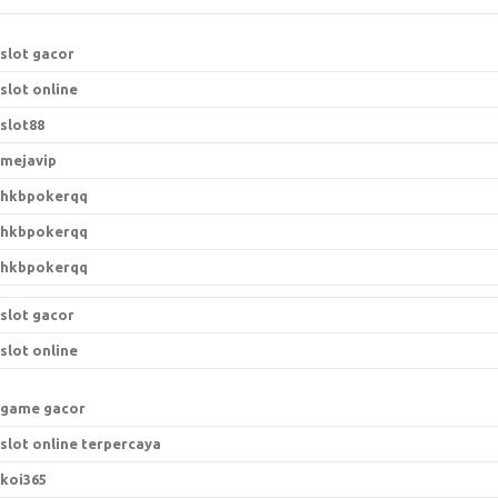
slot gacor
slot online
slot88
mejavip
hkbpokerqq
hkbpokerqq
hkbpokerqq
slot gacor
slot online
game gacor
slot online terpercaya
koi365