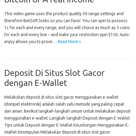
This video game uses the product quality 30 range settings and
therefore BetSoft looks so you can favor. You can spin to possess
1c for each and every range, and you will choice as much as 5 coins
for each and every line – and make your restriction spin $150. Auto-
enjoy allows you to prove…
Read More »
Deposit Di Situs Slot Gacor
dengan E-Wallet
Melakukan deposit di situs slot gacor menggunakan e-wallet
(dompet elektronik) adalah salah satu metode yang paling cepat
dan aman. Berikut langkah-langkah umum untuk melakukan deposit
menggunakan e-wallet: Langkah-langkah Deposit dengan E-Wallet
Tips untuk Deposit dengan E-Wallet Keuntungan Menggunakan E-
Wallet Kesimpulan Melakukan deposit di situs slot gacor