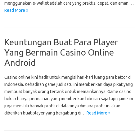
menggunakan e-wallet adalah cara yang praktis, cepat, dan aman.…
Read More »
Keuntungan Buat Para Player
Yang Bermain Casino Online
Android
Casino online kini hadir untuk mengisi hari-hari luang para bettor di
Indonesia. Kehadiran game judi satu ini memberikan daya pikat yang
membuat banyak orang tertarik untuk memainkannya. Game casino
bukan hanya permainan yang memberikan hiburan saja tapi game ini
juga memiliki banyak profit di dalamnya dimana profit ini akan
diberikan buat player yang bergabung di…
Read More »