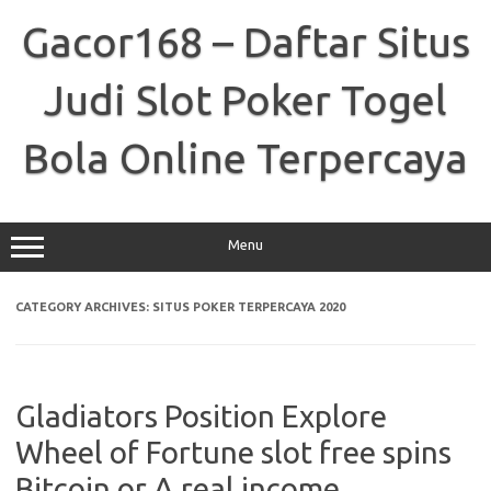
Skip
to
Gacor168 – Daftar Situs
content
Judi Slot Poker Togel
Bola Online Terpercaya
Menu
CATEGORY ARCHIVES:
SITUS POKER TERPERCAYA 2020
Gladiators Position Explore
Wheel of Fortune slot free spins
Bitcoin or A real income