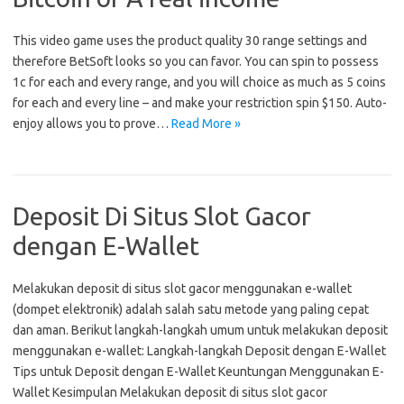
This video game uses the product quality 30 range settings and
therefore BetSoft looks so you can favor. You can spin to possess
1c for each and every range, and you will choice as much as 5 coins
for each and every line – and make your restriction spin $150. Auto-
enjoy allows you to prove…
Read More »
Deposit Di Situs Slot Gacor
dengan E-Wallet
Melakukan deposit di situs slot gacor menggunakan e-wallet
(dompet elektronik) adalah salah satu metode yang paling cepat
dan aman. Berikut langkah-langkah umum untuk melakukan deposit
menggunakan e-wallet: Langkah-langkah Deposit dengan E-Wallet
Tips untuk Deposit dengan E-Wallet Keuntungan Menggunakan E-
Wallet Kesimpulan Melakukan deposit di situs slot gacor