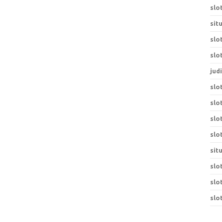
slo
sit
slo
slo
jud
slo
slo
slo
slo
sit
slo
slo
slo