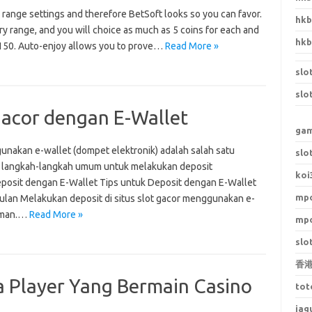
 range settings and therefore BetSoft looks so you can favor.
hk
y range, and you will choice as much as 5 coins for each and
hk
 $150. Auto-enjoy allows you to prove…
Read More »
slo
slo
 Gacor dengan E-Wallet
gam
unakan e-wallet (dompet elektronik) adalah salah satu
slo
t langkah-langkah umum untuk melakukan deposit
koi
osit dengan E-Wallet Tips untuk Deposit dengan E-Wallet
mpo
an Melakukan deposit di situs slot gacor menggunakan e-
 aman.…
Read More »
mpo
slo
香
 Player Yang Bermain Casino
tot
jag