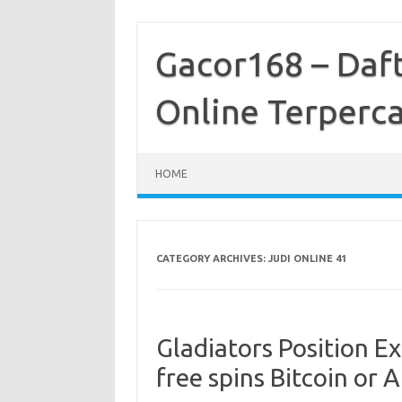
Skip
to
content
Gacor168 – Daft
Online Terperc
HOME
CATEGORY ARCHIVES:
JUDI ONLINE 41
Gladiators Position E
free spins Bitcoin or 