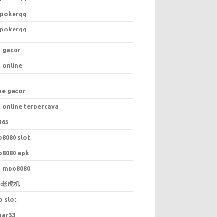
bpokerqq
bpokerqq
t gacor
t online
e gacor
t online terpercaya
365
8080 slot
8080 apk
t mpo8080
港老虎机
o slot
uar33