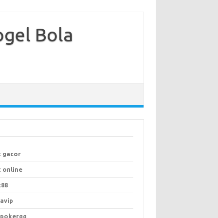
ogel Bola
t gacor
t online
t88
avip
bpokerqq