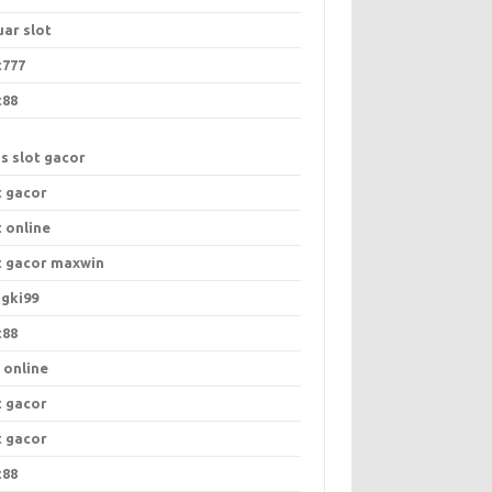
uar slot
t777
t88
us slot gacor
t gacor
t online
t gacor maxwin
gki99
t88
i online
t gacor
t gacor
t88