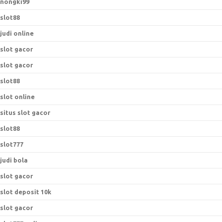
nongki99
slot88
judi online
slot gacor
slot gacor
slot88
slot online
situs slot gacor
slot88
slot777
judi bola
slot gacor
slot deposit 10k
slot gacor