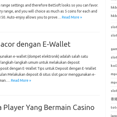
 range settings and therefore BetSoft looks so you can favor.
hk
y range, and you will choice as much as 5 coins for each and
hk
 $150. Auto-enjoy allows you to prove…
Read More »
slo
slo
 Gacor dengan E-Wallet
gam
unakan e-wallet (dompet elektronik) adalah salah satu
slo
t langkah-langkah umum untuk melakukan deposit
koi
osit dengan E-Wallet Tips untuk Deposit dengan E-Wallet
mpo
an Melakukan deposit di situs slot gacor menggunakan e-
 aman.…
Read More »
mpo
slo
香
 Player Yang Bermain Casino
tot
jag