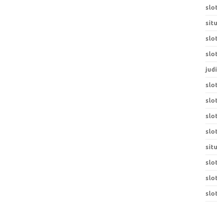
slo
sit
slo
slo
jud
slo
slo
slo
slo
sit
slo
slo
slo