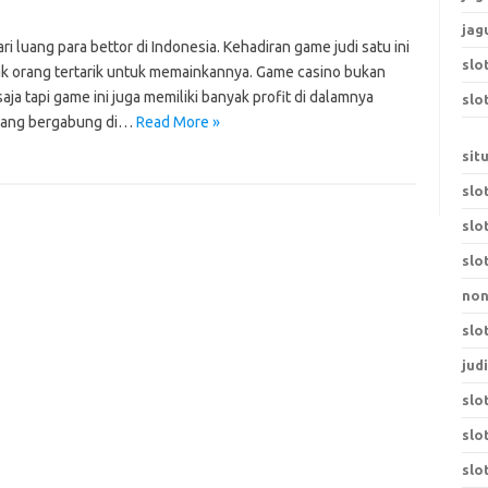
jag
ari luang para bettor di Indonesia. Kehadiran game judi satu ini
slo
 orang tertarik untuk memainkannya. Game casino bukan
a tapi game ini juga memiliki banyak profit di dalamnya
slo
r yang bergabung di…
Read More »
sit
slo
slo
slo
non
slo
jud
slo
slo
slo