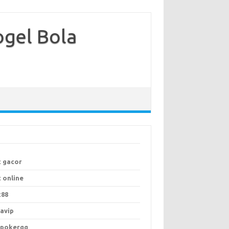
ogel Bola
t gacor
t online
t88
avip
bpokerqq