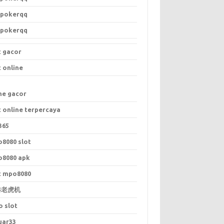
bpokerqq
bpokerqq
t gacor
t online
e gacor
t online terpercaya
365
8080 slot
8080 apk
t mpo8080
港老虎机
o slot
uar33