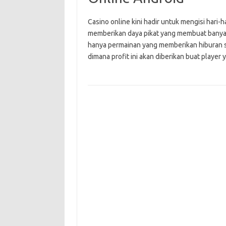
Casino online kini hadir untuk mengisi hari-h
memberikan daya pikat yang membuat banyak
hanya permainan yang memberikan hiburan saj
dimana profit ini akan diberikan buat playe