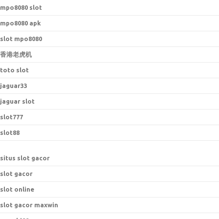
mpo8080 slot
mpo8080 apk
slot mpo8080
香港老虎机
toto slot
jaguar33
jaguar slot
slot777
slot88
situs slot gacor
slot gacor
slot online
slot gacor maxwin