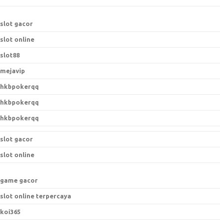
slot gacor
slot online
slot88
mejavip
hkbpokerqq
hkbpokerqq
hkbpokerqq
slot gacor
slot online
game gacor
slot online terpercaya
koi365