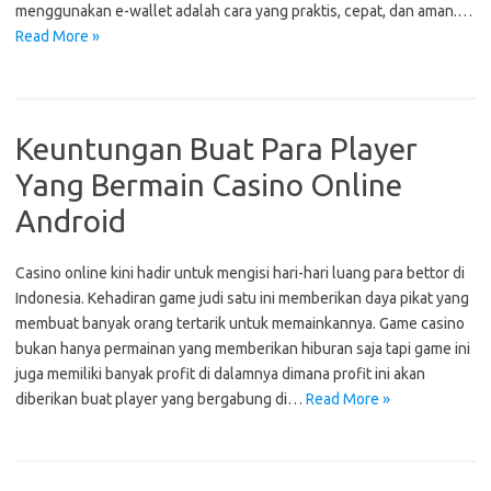
menggunakan e-wallet adalah cara yang praktis, cepat, dan aman.…
Read More »
Keuntungan Buat Para Player
Yang Bermain Casino Online
Android
Casino online kini hadir untuk mengisi hari-hari luang para bettor di
Indonesia. Kehadiran game judi satu ini memberikan daya pikat yang
membuat banyak orang tertarik untuk memainkannya. Game casino
bukan hanya permainan yang memberikan hiburan saja tapi game ini
juga memiliki banyak profit di dalamnya dimana profit ini akan
diberikan buat player yang bergabung di…
Read More »