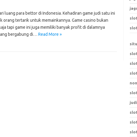
jag
ari luang para bettor di Indonesia. Kehadiran game judi satu ini
slo
 orang tertarik untuk memainkannya. Game casino bukan
a tapi game ini juga memiliki banyak profit di dalamnya
slo
r yang bergabung di…
Read More »
sit
slo
slo
slo
non
slo
jud
slo
slo
slo