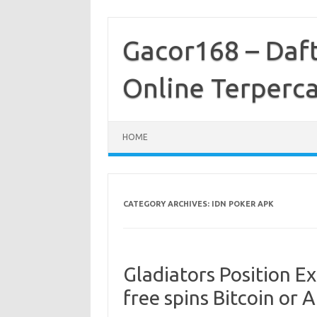
Skip
to
content
Gacor168 – Daft
Online Terperc
HOME
CATEGORY ARCHIVES:
IDN POKER APK
Gladiators Position E
free spins Bitcoin or 