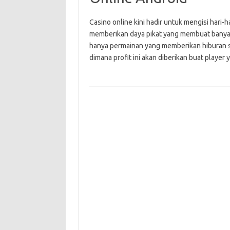
Casino online kini hadir untuk mengisi hari-h
memberikan daya pikat yang membuat banyak
hanya permainan yang memberikan hiburan saj
dimana profit ini akan diberikan buat playe