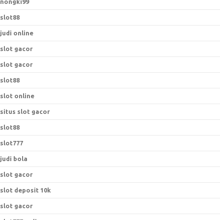
nongki99
slot88
judi online
slot gacor
slot gacor
slot88
slot online
situs slot gacor
slot88
slot777
judi bola
slot gacor
slot deposit 10k
slot gacor