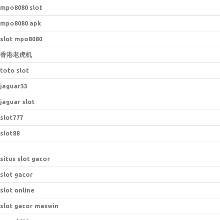
mpo8080 slot
mpo8080 apk
slot mpo8080
香港老虎机
toto slot
jaguar33
jaguar slot
slot777
slot88
situs slot gacor
slot gacor
slot online
slot gacor maxwin