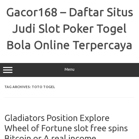
Skip
to
Gacor168 – Daftar Situs
content
Judi Slot Poker Togel
Bola Online Terpercaya
Menu
TAG ARCHIVES:
TOTO TOGEL
Gladiators Position Explore
Wheel of Fortune slot free spins
Bitcoin or A real income