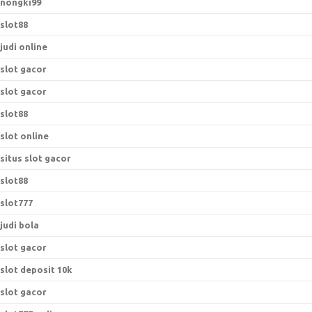
nongki99
slot88
judi online
slot gacor
slot gacor
slot88
slot online
situs slot gacor
slot88
slot777
judi bola
slot gacor
slot deposit 10k
slot gacor