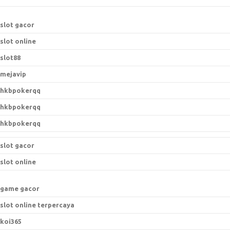
slot gacor
slot online
slot88
mejavip
hkbpokerqq
hkbpokerqq
hkbpokerqq
slot gacor
slot online
game gacor
slot online terpercaya
koi365