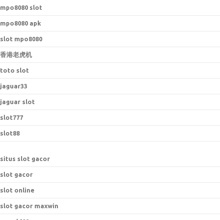
mpo8080 slot
mpo8080 apk
slot mpo8080
香港老虎机
toto slot
jaguar33
jaguar slot
slot777
slot88
situs slot gacor
slot gacor
slot online
slot gacor maxwin