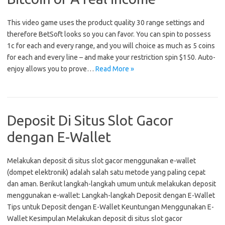
This video game uses the product quality 30 range settings and
therefore BetSoft looks so you can favor. You can spin to possess
1c for each and every range, and you will choice as much as 5 coins
for each and every line – and make your restriction spin $150. Auto-
enjoy allows you to prove…
Read More »
Deposit Di Situs Slot Gacor
dengan E-Wallet
Melakukan deposit di situs slot gacor menggunakan e-wallet
(dompet elektronik) adalah salah satu metode yang paling cepat
dan aman. Berikut langkah-langkah umum untuk melakukan deposit
menggunakan e-wallet: Langkah-langkah Deposit dengan E-Wallet
Tips untuk Deposit dengan E-Wallet Keuntungan Menggunakan E-
Wallet Kesimpulan Melakukan deposit di situs slot gacor