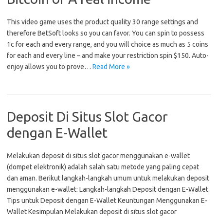
This video game uses the product quality 30 range settings and
therefore BetSoft looks so you can favor. You can spin to possess
1c for each and every range, and you will choice as much as 5 coins
for each and every line – and make your restriction spin $150. Auto-
enjoy allows you to prove…
Read More »
Deposit Di Situs Slot Gacor
dengan E-Wallet
Melakukan deposit di situs slot gacor menggunakan e-wallet
(dompet elektronik) adalah salah satu metode yang paling cepat
dan aman. Berikut langkah-langkah umum untuk melakukan deposit
menggunakan e-wallet: Langkah-langkah Deposit dengan E-Wallet
Tips untuk Deposit dengan E-Wallet Keuntungan Menggunakan E-
Wallet Kesimpulan Melakukan deposit di situs slot gacor