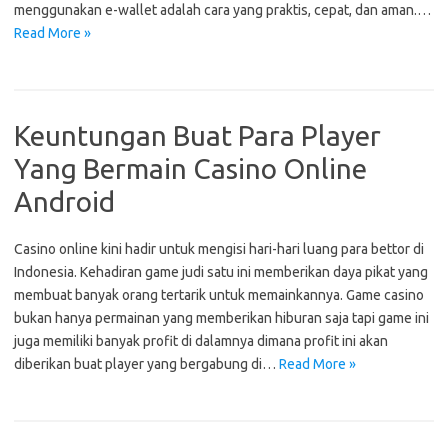
menggunakan e-wallet adalah cara yang praktis, cepat, dan aman.…
Read More »
Keuntungan Buat Para Player
Yang Bermain Casino Online
Android
Casino online kini hadir untuk mengisi hari-hari luang para bettor di
Indonesia. Kehadiran game judi satu ini memberikan daya pikat yang
membuat banyak orang tertarik untuk memainkannya. Game casino
bukan hanya permainan yang memberikan hiburan saja tapi game ini
juga memiliki banyak profit di dalamnya dimana profit ini akan
diberikan buat player yang bergabung di…
Read More »