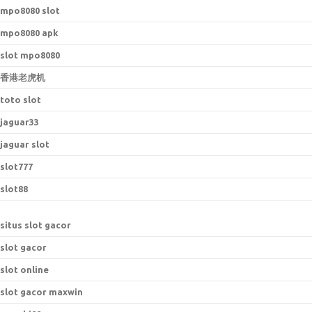
mpo8080 slot
mpo8080 apk
slot mpo8080
香港老虎机
toto slot
jaguar33
jaguar slot
slot777
slot88
situs slot gacor
slot gacor
slot online
slot gacor maxwin