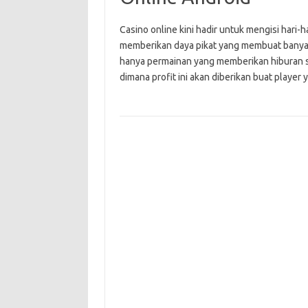
Casino online kini hadir untuk mengisi hari-h
memberikan daya pikat yang membuat banyak
hanya permainan yang memberikan hiburan saj
dimana profit ini akan diberikan buat playe