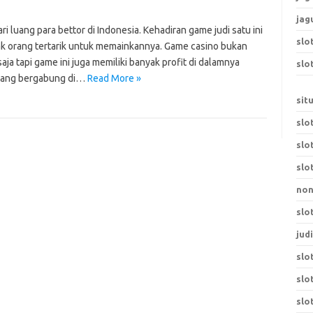
jag
ari luang para bettor di Indonesia. Kehadiran game judi satu ini
slo
 orang tertarik untuk memainkannya. Game casino bukan
a tapi game ini juga memiliki banyak profit di dalamnya
slo
r yang bergabung di…
Read More »
sit
slo
slo
slo
non
slo
jud
slo
slo
slo