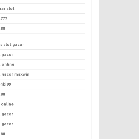
uar slot
t777
t88
us slot gacor
t gacor
t online
t gacor maxwin
gki99
t88
i online
t gacor
t gacor
t88