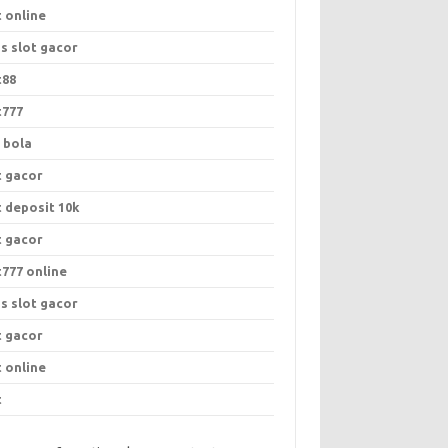
t online
us slot gacor
t88
t777
i bola
t gacor
t deposit 10k
t gacor
t777 online
us slot gacor
t gacor
t online
t