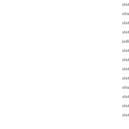
slo
sit
slo
slo
jud
slo
slo
slo
slo
sit
slo
slo
slo