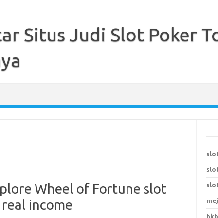
ar Situs Judi Slot Poker T
aya
slo
slo
xplore Wheel of Fortune slot
slo
A real income
mej
hk