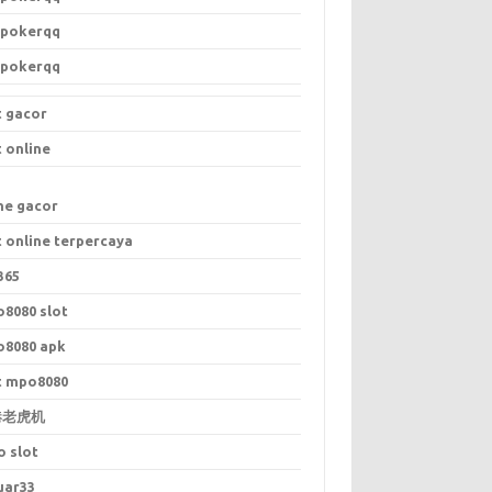
bpokerqq
bpokerqq
t gacor
t online
e gacor
t online terpercaya
365
8080 slot
8080 apk
t mpo8080
港老虎机
o slot
uar33