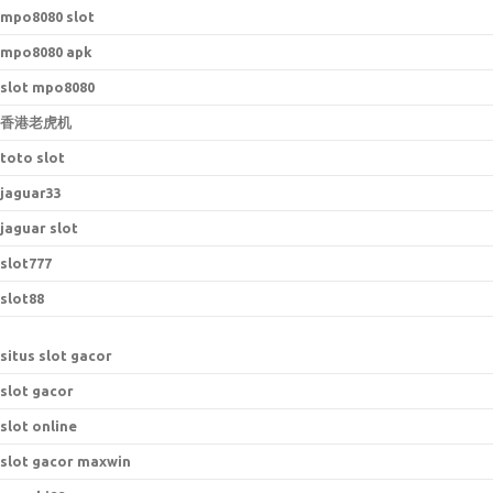
mpo8080 slot
mpo8080 apk
slot mpo8080
香港老虎机
toto slot
jaguar33
jaguar slot
slot777
slot88
situs slot gacor
slot gacor
slot online
slot gacor maxwin