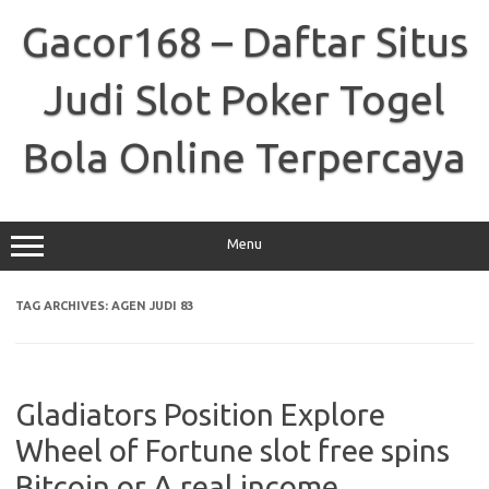
Skip
to
Gacor168 – Daftar Situs
content
Judi Slot Poker Togel
Bola Online Terpercaya
Menu
TAG ARCHIVES:
AGEN JUDI 83
Gladiators Position Explore
Wheel of Fortune slot free spins
Bitcoin or A real income