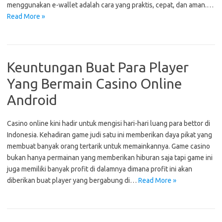
menggunakan e-wallet adalah cara yang praktis, cepat, dan aman.…
Read More »
Keuntungan Buat Para Player
Yang Bermain Casino Online
Android
Casino online kini hadir untuk mengisi hari-hari luang para bettor di
Indonesia. Kehadiran game judi satu ini memberikan daya pikat yang
membuat banyak orang tertarik untuk memainkannya. Game casino
bukan hanya permainan yang memberikan hiburan saja tapi game ini
juga memiliki banyak profit di dalamnya dimana profit ini akan
diberikan buat player yang bergabung di…
Read More »