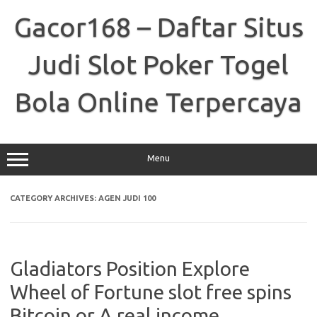
Skip
to
Gacor168 – Daftar Situs
content
Judi Slot Poker Togel
Bola Online Terpercaya
Menu
CATEGORY ARCHIVES:
AGEN JUDI 100
Gladiators Position Explore
Wheel of Fortune slot free spins
Bitcoin or A real income