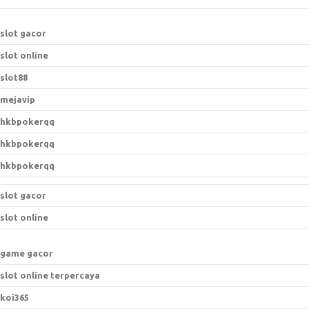
slot gacor
slot online
slot88
mejavip
hkbpokerqq
hkbpokerqq
hkbpokerqq
slot gacor
slot online
game gacor
slot online terpercaya
koi365