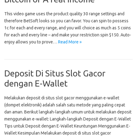
This video game uses the product quality 30 range settings and
therefore BetSoft looks so you can favor. You can spin to possess
1c for each and every range, and you will choice as much as 5 coins
for each and every line – and make your restriction spin $150. Auto-
enjoy allows you to prove…
Read More »
Deposit Di Situs Slot Gacor
dengan E-Wallet
Melakukan deposit di situs slot gacor menggunakan e-wallet
(dompet elektronik) adalah salah satu metode yang paling cepat
dan aman. Berikut langkah-langkah umum untuk melakukan deposit
menggunakan e-wallet: Langkah-langkah Deposit dengan E-Wallet
Tips untuk Deposit dengan E-Wallet Keuntungan Menggunakan E-
Wallet Kesimpulan Melakukan deposit di situs slot gacor