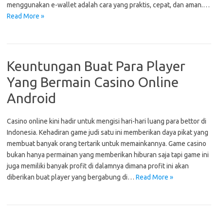
menggunakan e-wallet adalah cara yang praktis, cepat, dan aman.…
Read More »
Keuntungan Buat Para Player
Yang Bermain Casino Online
Android
Casino online kini hadir untuk mengisi hari-hari luang para bettor di
Indonesia. Kehadiran game judi satu ini memberikan daya pikat yang
membuat banyak orang tertarik untuk memainkannya. Game casino
bukan hanya permainan yang memberikan hiburan saja tapi game ini
juga memiliki banyak profit di dalamnya dimana profit ini akan
diberikan buat player yang bergabung di…
Read More »