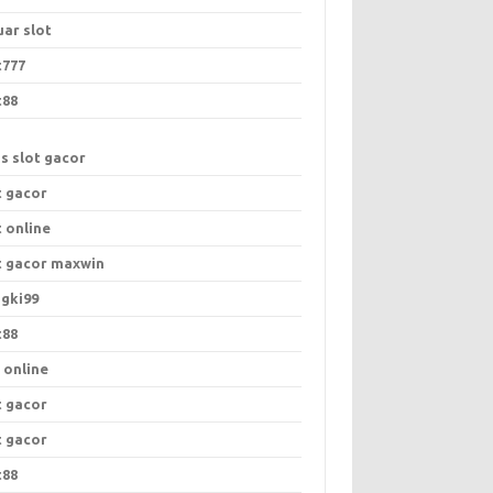
uar slot
t777
t88
us slot gacor
t gacor
t online
t gacor maxwin
gki99
t88
i online
t gacor
t gacor
t88