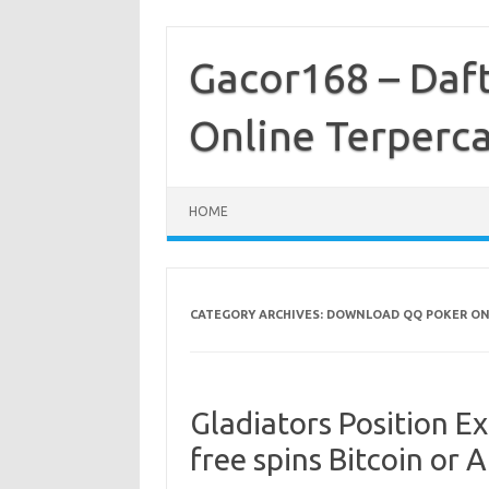
Skip
to
content
Gacor168 – Daft
Online Terperc
HOME
CATEGORY ARCHIVES:
DOWNLOAD QQ POKER ON
Gladiators Position E
free spins Bitcoin or 