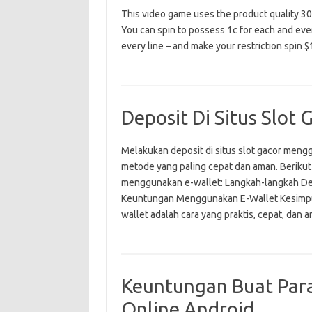
This video game uses the product quality 30
You can spin to possess 1c for each and ever
every line – and make your restriction spin
Deposit Di Situs Slot
Melakukan deposit di situs slot gacor mengg
metode yang paling cepat dan aman. Beriku
menggunakan e-wallet: Langkah-langkah Dep
Keuntungan Menggunakan E-Wallet Kesimpul
wallet adalah cara yang praktis, cepat, dan
Keuntungan Buat Para
Online Android