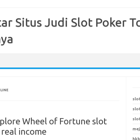
ar Situs Judi Slot Poker T
aya
LINE
slo
slo
xplore Wheel of Fortune slot
slo
A real income
mej
hk