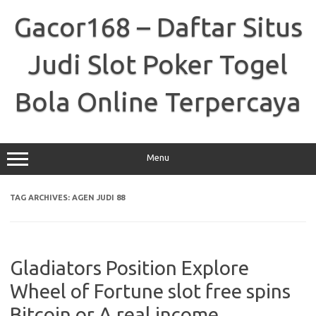
Skip
to
Gacor168 – Daftar Situs
content
Judi Slot Poker Togel
Bola Online Terpercaya
Menu
TAG ARCHIVES:
AGEN JUDI 88
Gladiators Position Explore
Wheel of Fortune slot free spins
Bitcoin or A real income