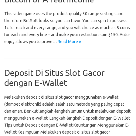
This video game uses the product quality 30 range settings and
therefore BetSoft looks so you can favor. You can spin to possess
1c for each and every range, and you will choice as much as 5 coins
for each and every line – and make your restriction spin $150. Auto-
enjoy allows you to prove…
Read More »
Deposit Di Situs Slot Gacor
dengan E-Wallet
Melakukan deposit di situs slot gacor menggunakan e-wallet
(dompet elektronik) adalah salah satu metode yang paling cepat
dan aman. Berikut langkah-langkah umum untuk melakukan deposit
menggunakan e-wallet: Langkah-langkah Deposit dengan E-Wallet
Tips untuk Deposit dengan E-Wallet Keuntungan Menggunakan E-
Wallet Kesimpulan Melakukan deposit di situs slot gacor