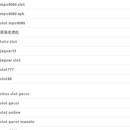
mpo8080 slot
mpo8080 apk
slot mpo8080
香港老虎机
toto slot
jaguar33
jaguar slot
slot777
slot88
situs slot gacor
slot gacor
slot online
slot gacor maxwin